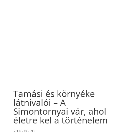
Tamási és környéke
látnivalói – A
Simontornyai vár, ahol
életre kel a történelem
2026.06.20.