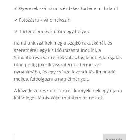
✔ Gyerekek számára is érdekes történelmi kaland
✔ Fotózásra kiváló helyszín
✔ Történelem és kultúra egy helyen
Ha nálunk szálltok meg a Szajkó Fakuckónál, és
szeretnétek egy kis időutazásra indulni, a
Simontornyai vár remek választás lehet. A látogatás
után pedig jólesik visszatérni a természet
nyugalmába, és egy csésze levendulás limonádé
mellett feldolgozni a nap élményeit.
A következő részben Tamási környékének egy újabb
különleges látnivalóját mutatom be nektek.