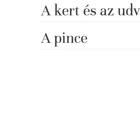
A kert és az ud
A pince