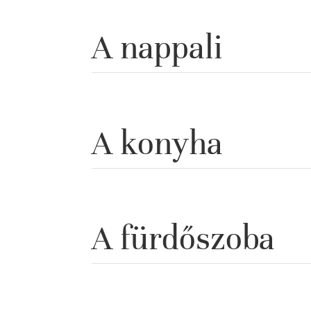
A nappali
A konyha
A fürdőszoba