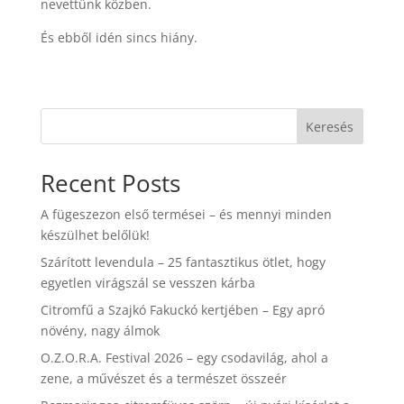
nevettünk közben.
És ebből idén sincs hiány.
Keresés
Recent Posts
A fügeszezon első termései – és mennyi minden
készülhet belőlük!
Szárított levendula – 25 fantasztikus ötlet, hogy
egyetlen virágszál se vesszen kárba
Citromfű a Szajkó Fakuckó kertjében – Egy apró
növény, nagy álmok
O.Z.O.R.A. Festival 2026 – egy csodavilág, ahol a
zene, a művészet és a természet összeér